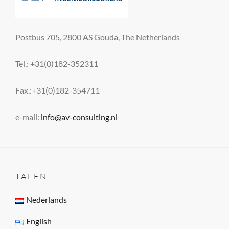
Postbus 705, 2800 AS Gouda, The Netherlands
Tel.: +31(0)182-352311
Fax.:+31(0)182-354711
e-mail:
info@av-consulting.nl
TALEN
Nederlands
English